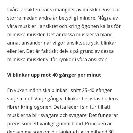
I våra ansikten har vi mängder av muskler. Vissa är
större medan andra är betydligt mindre. Några av
våra muskler i ansiktet och kring ögonen kallas för
mimiska muskler. Det är dessa muskler vi bland
annat använder när vi gör ansiktsuttryck, blinkar
eller ler. Det är faktiskt delvis på grund av dessa
mimiska muskler vi får rynkor i våra ansikten.
Vi blinkar upp mot 40 gånger per minut
En vuxen människa blinkar i snitt 25-40 gånger
varje minut. Varje gång vi blinkar belastas hudens
fibrer kring ögonen. Detta leder i sin tur till att
musklerna blir svagare och svagare. Det fungerar
precis som ett vanligt gummiband. Principen är
densamma som om du tänjer ett gummiband 30