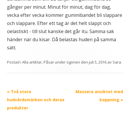
gånger per minut. Minut för minut, dag för dag,
vecka efter vecka kommer gummibandet bli slappare
och slappare. Efter ett tag är det helt slappt och
oelastiskt - till slut kanske det går itu. Samma sak
händer när du kisar. Då belastas huden på samma
sätt.
Postad i
Alla artiklar
,
Påsar under ögonen
den
juli 5, 2016
av
Sara
.
Inläggsnavigering
«
Två stora
Massera ansiktet med
hudvårdsmärken och deras
koppning
»
produkter