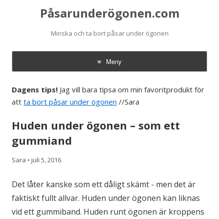
Påsarunderögonen.com
Minska och ta bort påsar under ögonen
Meny
Hoppa till innehåll
Dagens tips!
Jag vill bara tipsa om min favoritprodukt för
att
ta bort påsar under ögonen
//Sara
Huden under ögonen – som ett
gummiand
Sara
•
juli 5, 2016
Det låter kanske som ett dåligt skämt - men det är
faktiskt fullt allvar. Huden under ögonen kan liknas
vid ett gummiband. Huden runt ögonen är kroppens