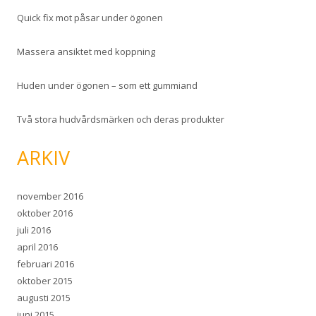
Quick fix mot påsar under ögonen
Massera ansiktet med koppning
Huden under ögonen – som ett gummiand
Två stora hudvårdsmärken och deras produkter
ARKIV
november 2016
oktober 2016
juli 2016
april 2016
februari 2016
oktober 2015
augusti 2015
juni 2015