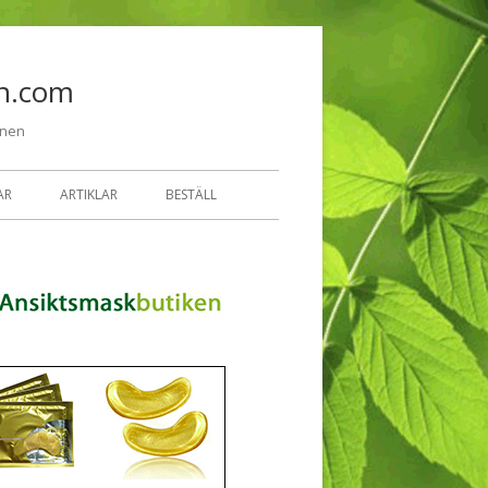
Hoppa till innehåll
n.com
onen
AR
ARTIKLAR
BESTÄLL