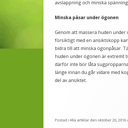
avslappning och minska spännin
Minska påsar under ögonen
Genom att massera huden under
försiktigt med en ansiktskopp ka
bidra till att minska ögonpåsar. T
huden under ögonen är extremt t
därför inte bör låta sugpropparna 
länge innan du går vidare med kop
del av ansiktet.
Postad i
Alla artiklar
den
oktober 20, 2016