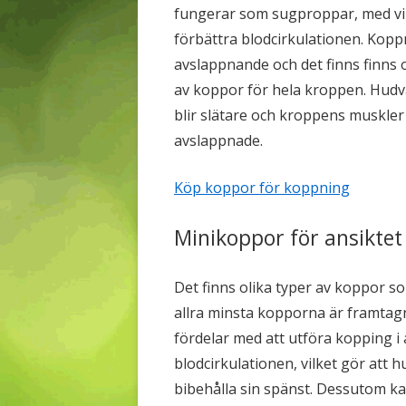
fungerar som sugproppar, med vi
förbättra blodcirkulationen. Kopp
avslappnande och det finns finns o
av koppor för hela kroppen. Hud
blir slätare och kroppens muskler 
avslappnade.
Köp koppor för koppning
Minikoppor för ansiktet
Det finns olika typer av koppor s
allra minsta kopporna är framtagna
fördelar med att utföra kopping i
blodcirkulationen, vilket gör att 
bibehålla sin spänst. Dessutom k