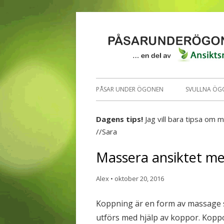
PÅSAR UNDER ÖGONEN
SVULLNA ÖG
Dagens tips!
Jag vill bara tipsa om m
//Sara
Massera ansiktet m
Alex
•
oktober 20, 2016
Koppning är en form av massage
utförs med hjälp av koppor. Kopp