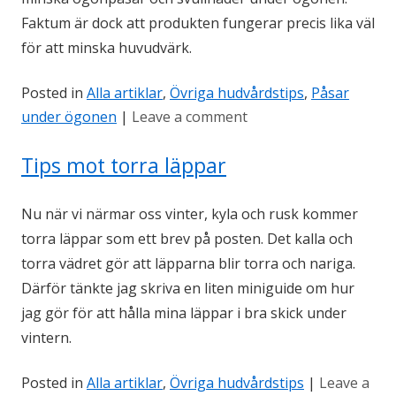
Faktum är dock att produkten fungerar precis lika väl
för att minska huvudvärk.
Posted in
Alla artiklar
,
Övriga hudvårdstips
,
Påsar
under ögonen
|
Leave a comment
Tips mot torra läppar
Nu när vi närmar oss vinter, kyla och rusk kommer
torra läppar som ett brev på posten. Det kalla och
torra vädret gör att läpparna blir torra och nariga.
Därför tänkte jag skriva en liten miniguide om hur
jag gör för att hålla mina läppar i bra skick under
vintern.
Posted in
Alla artiklar
,
Övriga hudvårdstips
|
Leave a