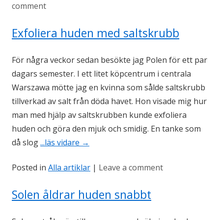
comment
Exfoliera huden med saltskrubb
För några veckor sedan besökte jag Polen för ett par
dagars semester. I ett litet köpcentrum i centrala
Warszawa mötte jag en kvinna som sålde saltskrubb
tillverkad av salt från döda havet. Hon visade mig hur
man med hjälp av saltskrubben kunde exfoliera
huden och göra den mjuk och smidig. En tanke som
då slog
...läs vidare
→
Posted in
Alla artiklar
|
Leave a comment
Solen åldrar huden snabbt