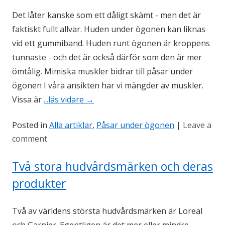
Det låter kanske som ett dåligt skämt - men det är
faktiskt fullt allvar. Huden under ögonen kan liknas
vid ett gummiband. Huden runt ögonen är kroppens
tunnaste - och det är också därför som den är mer
ömtålig. Mimiska muskler bidrar till påsar under
ögonen I våra ansikten har vi mängder av muskler.
Vissa är
...läs vidare
→
Posted in
Alla artiklar
,
Påsar under ögonen
|
Leave a
comment
Två stora hudvårdsmärken och deras
produkter
Två av världens största hudvårdsmärken är Loreal