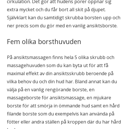
cirkulation. Det gör att hudens porer öppnar sig
extra mycket och du får bort all skit på djupet.
Självklart kan du samtidigt skrubba borsten upp och
ner precis som du gör med en vanlig ansiktsborste.
Fem olika borsthuvuden
På ansiktsmassagen finns hela 5 olika skrubb och
massagehuvuden som du kan byta ut för att få
maximal effekt av din ansiktsskrubb beroende på
vilka behov du och din hud har. Bland annat kan du
välja på en vanlig rengörande borste, en
massageborste för ansiktsmassage, en mjukare
borste för att smörja in ömmande hud samt en hård
filande borste som du exempelvis kan använda på
fötter eller andra ställen på kroppen där du har hård