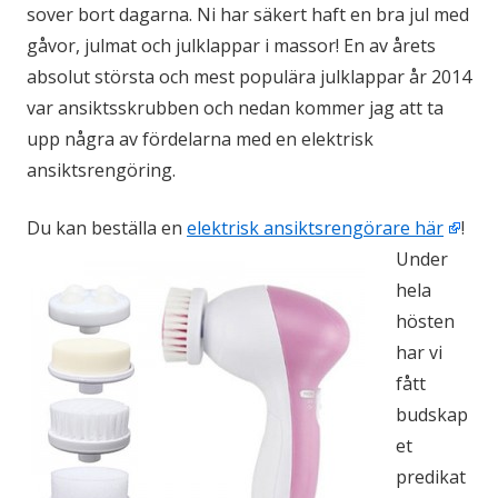
sover bort dagarna. Ni har säkert haft en bra jul med
gåvor, julmat och julklappar i massor! En av årets
absolut största och mest populära julklappar år 2014
var ansiktsskrubben och nedan kommer jag att ta
upp några av fördelarna med en elektrisk
ansiktsrengöring.
Du kan beställa en
elektrisk ansiktsrengörare här
!
Under
hela
hösten
har vi
fått
budskap
et
predikat