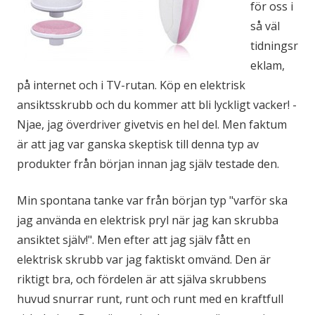
för oss i
så väl
tidningsr
eklam,
på internet och i TV-rutan. Köp en elektrisk
ansiktsskrubb och du kommer att bli lyckligt vacker! -
Njae, jag överdriver givetvis en hel del. Men faktum
är att jag var ganska skeptisk till denna typ av
produkter från början innan jag själv testade den.
Min spontana tanke var från början typ "varför ska
jag använda en elektrisk pryl när jag kan skrubba
ansiktet själv!". Men efter att jag själv fått en
elektrisk skrubb var jag faktiskt omvänd. Den är
riktigt bra, och fördelen är att själva skrubbens
huvud snurrar runt, runt och runt med en kraftfull