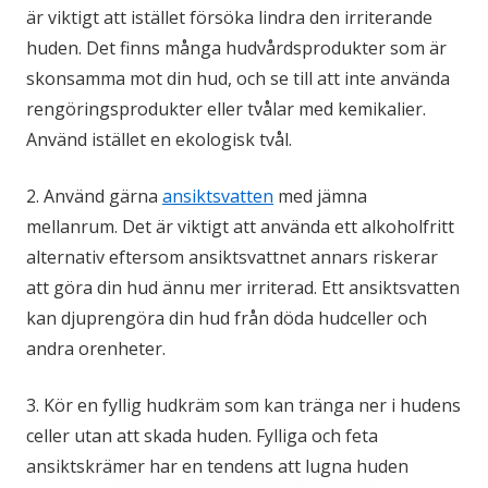
är viktigt att istället försöka lindra den irriterande
huden. Det finns många hudvårdsprodukter som är
skonsamma mot din hud, och se till att inte använda
rengöringsprodukter eller tvålar med kemikalier.
Använd istället en ekologisk tvål.
2. Använd gärna
ansiktsvatten
med jämna
mellanrum. Det är viktigt att använda ett alkoholfritt
alternativ eftersom ansiktsvattnet annars riskerar
att göra din hud ännu mer irriterad. Ett ansiktsvatten
kan djuprengöra din hud från döda hudceller och
andra orenheter.
3. Kör en fyllig hudkräm som kan tränga ner i hudens
celler utan att skada huden. Fylliga och feta
ansiktskrämer har en tendens att lugna huden