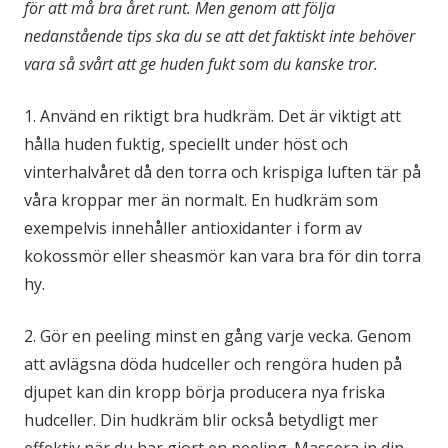
för att må bra året runt. Men genom att följa
nedanstående tips ska du se att det faktiskt inte behöver
vara så svårt att ge huden fukt som du kanske tror.
1. Använd en riktigt bra hudkräm. Det är viktigt att
hålla huden fuktig, speciellt under höst och
vinterhalvåret då den torra och krispiga luften tär på
våra kroppar mer än normalt. En hudkräm som
exempelvis innehåller antioxidanter i form av
kokossmör eller sheasmör kan vara bra för din torra
hy.
2. Gör en peeling minst en gång varje vecka. Genom
att avlägsna döda hudceller och rengöra huden på
djupet kan din kropp börja producera nya friska
hudceller. Din hudkräm blir också betydligt mer