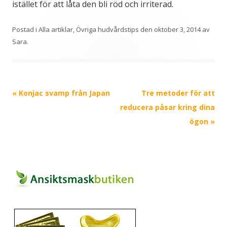
istället för att låta den bli röd och irriterad.
Postad i
Alla artiklar
,
Övriga hudvårdstips
den
oktober 3, 2014
av
Sara
.
Inläggsnavigering
«
Konjac svamp från Japan
Tre metoder för att
reducera påsar kring dina
ögon
»