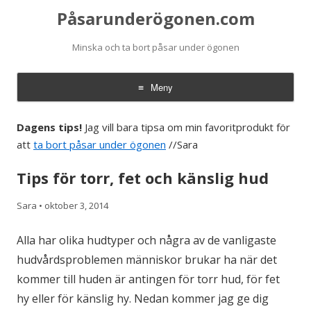
Påsarunderögonen.com
Minska och ta bort påsar under ögonen
Meny
Hoppa till innehåll
Dagens tips!
Jag vill bara tipsa om min favoritprodukt för
att
ta bort påsar under ögonen
//Sara
Tips för torr, fet och känslig hud
Sara
•
oktober 3, 2014
Alla har olika hudtyper och några av de vanligaste
hudvårdsproblemen människor brukar ha när det
kommer till huden är antingen för torr hud, för fet
hy eller för känslig hy. Nedan kommer jag ge dig