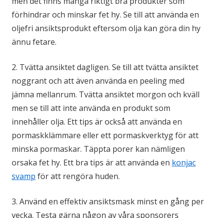
men det finns många riktigt bra produkter som
förhindrar och minskar fet hy. Se till att använda en
oljefri ansiktsprodukt eftersom olja kan göra din hy
ännu fetare.
2. Tvätta ansiktet dagligen. Se till att tvätta ansiktet
noggrant och att även använda en peeling med
jämna mellanrum. Tvätta ansiktet morgon och kväll
men se till att inte använda en produkt som
innehåller olja. Ett tips är också att använda en
pormaskklämmare eller ett pormaskverktyg för att
minska pormaskar. Täppta porer kan nämligen
orsaka fet hy. Ett bra tips är att använda en
konjac
svamp
för att rengöra huden.
3. Använd en effektiv ansiktsmask minst en gång per
vecka. Testa gärna någon av våra sponsorers