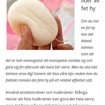
lider av
fet hy
Om du har
en fet hy
kan det
ibland
kännas
som att
det är helt meningslöst att exempelvis sminka sig och
göra sig fin eftersom det bara blir värre. Men du ska inte
behöva oroa dig! Genom att läsa våra tips nedan kan du
faktiskt minska din feta hy på ett relativt effektivt sätt.
Använd ansiktskrämer och hudkrämer. Många
menar att feta hudkrämer kan göra det hela värre,