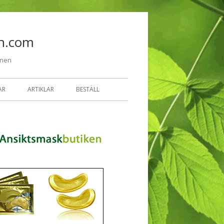
Hoppa till innehåll
n.com
onen
AR
ARTIKLAR
BESTÄLL