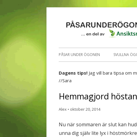
PÅSAR UNDER ÖGONEN
SVULLNA ÖG
Dagens tips!
Jag vill bara tipsa om m
//Sara
Hemmagjord höstan
Alex
•
oktober 20, 2014
Nu när sommaren är slut kan huden
unna dig själv lite lyx i höstmörkr